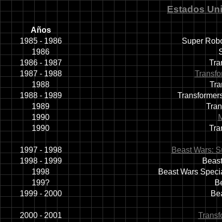
Estados Un
Años
1985 - 1986
Super Robo
1986
1986 - 1987
Tra
1987 - 1988
Transfo
1988
Tra
1988 - 1989
Transformer
1989
Tran
1990
M
1990
Tra
1997 - 1998
Beast Wars: S
1998 - 1999
Beast
1998
Beast Wars Specia
199?
B
1999 - 2000
Bea
2000 - 2001
Transf