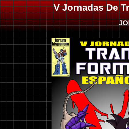
V Jornadas De T
JO