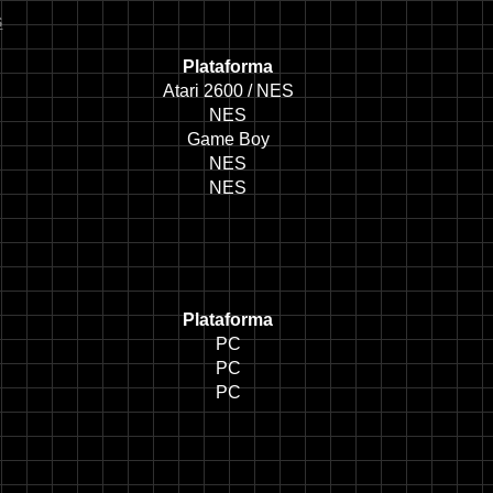
s
Plataforma
Atari 2600 / NES
NES
Game Boy
NES
NES
Plataforma
PC
PC
PC