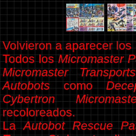
Volvieron a aparecer los
Todos los
Micromaster P
Micromaster Transports
Autobots
como
Dece
Cybertron Micromaste
recoloreados.
La
Autobot Rescue Pat