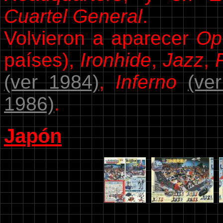
Cuartel General
.
Volvieron a aparecer
Op
países),
Ironhide
,
Jazz
,
(ver 1984)
,
Inferno
(ve
1986)
.
Japón