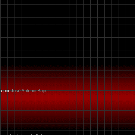
da por
José Antonio Bajo