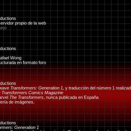
ductions
ervidor propio de la web
mejo
ductions
Rafael Wong
ucturada en formato foro
ductions
mwave
Transformers: Generation 1
, y traducción del número 1 realiza
 Transformers Comics Magazine
arvel
The Transformers
, nunca publicada en España
lería de imágenes.
ductions
ormers: Generation 1