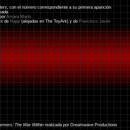
ers
, con el número correspondiente a su primera aparición
mada
 por
Amara Marin
rs
de
Napjr
(alojadas en The ToyArk) y de
Francisco Javier
ormers: The War Within
realizada por Dreamwave Productions