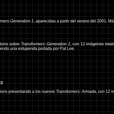
rmers Generation 1
, aparecidas a partir del verano del 2001. M
tions sobre
Transformers: Generation 1
, con 12 imágenes total
uyendo una estupenda portada por Pat Lee.
03
ions presentando a los nuevos
Transformers: Armada
, con 12 