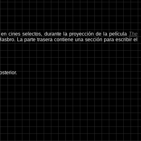
en cines selectos, durante la proyección de la película
The
Hasbro. La parte trasera contiene una sección para escribir el
sterior.