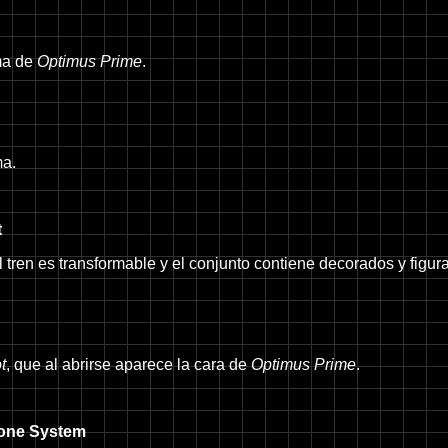
rma de
Optimus Prime
.
ma.
t
l tren es transformable y el conjunto contiene decorados y figu
t
, que al abrirse aparece la cara de
Optimus Prime
.
hone System