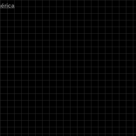
érica