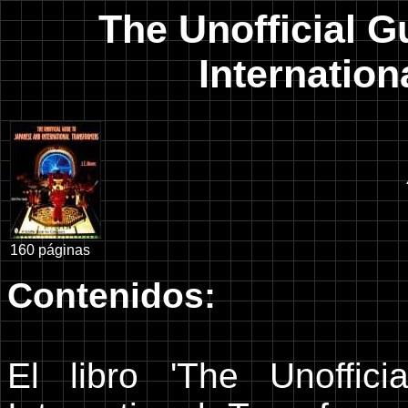
The Unofficial G
Internatio
160 páginas
Contenidos:
El libro 'The Unoffi