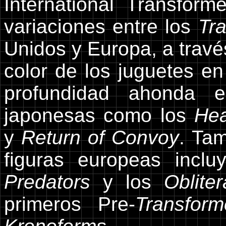
International Transform
variaciones entre los
Tr
Unidos y Europa, a travé
color de los juguetes e
profundidad ahonda e
japonesas como los
He
y
Return of Convoy
. Ta
figuras europeas incl
Predators
y los
Obliter
primeros Pre-
Transform