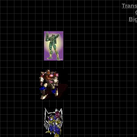
Tran
Bi