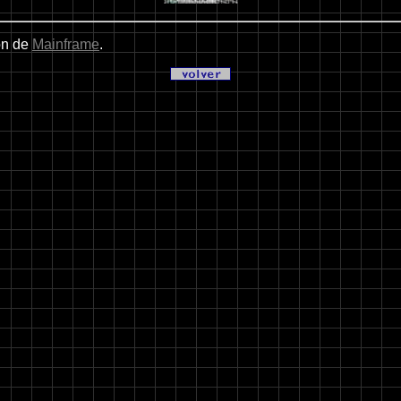
ión de
Mainframe
.